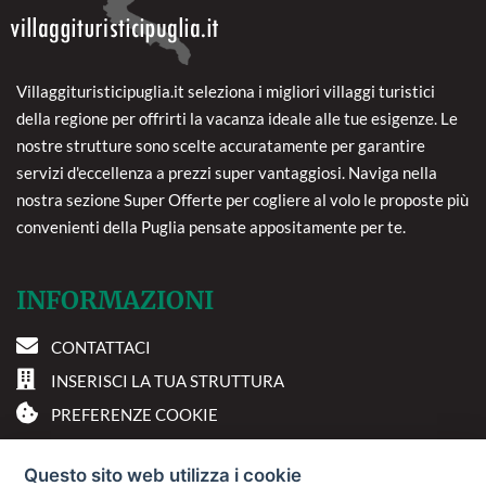
Villaggituristicipuglia.it seleziona i migliori villaggi turistici
della regione per offrirti la vacanza ideale alle tue esigenze. Le
nostre strutture sono scelte accuratamente per garantire
servizi d'eccellenza a prezzi super vantaggiosi. Naviga nella
nostra sezione Super Offerte per cogliere al volo le proposte più
convenienti della Puglia pensate appositamente per te.
INFORMAZIONI
CONTATTACI
INSERISCI LA TUA STRUTTURA
PREFERENZE COOKIE
DOVE SIAMO
Questo sito web utilizza i cookie