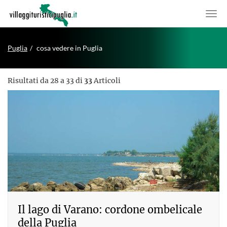
Puglia
cosa vedere in Puglia
Risultati da 28 a 33 di
33
Articoli
Il lago di Varano: cordone ombelicale
della Puglia