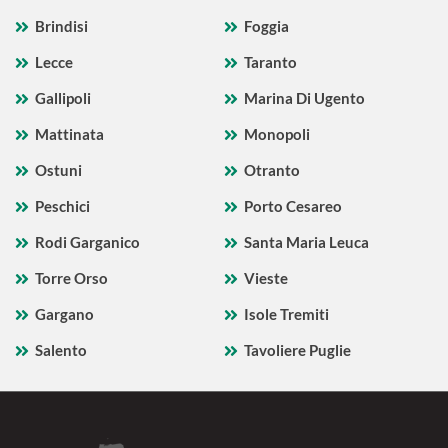
Brindisi
Foggia
Lecce
Taranto
Gallipoli
Marina Di Ugento
Mattinata
Monopoli
Ostuni
Otranto
Peschici
Porto Cesareo
Rodi Garganico
Santa Maria Leuca
Torre Orso
Vieste
Gargano
Isole Tremiti
Salento
Tavoliere Puglie