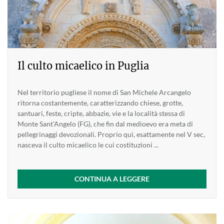
Il culto micaelico in Puglia
Nel territorio pugliese il nome di San Michele Arcangelo
ritorna costantemente, caratterizzando chiese, grotte,
santuari, feste, cripte, abbazie, vie e la località stessa di
Monte Sant’Angelo (FG), che fin dal medioevo era meta di
pellegrinaggi devozionali. Proprio qui, esattamente nel V sec,
nasceva il culto micaelico le cui costituzioni ...
CONTINUA A LEGGERE