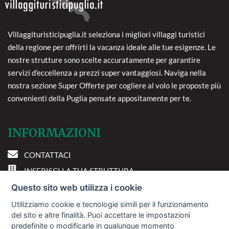
Villaggituristicipuglia.it seleziona i migliori villaggi turistici
della regione per offrirti la vacanza ideale alle tue esigenze. Le
nostre strutture sono scelte accuratamente per garantire
servizi d'eccellenza a prezzi super vantaggiosi. Naviga nella
nostra sezione Super Offerte per cogliere al volo le proposte più
convenienti della Puglia pensate appositamente per te.
INFORMAZIONI
CONTATTACI
INSERISCI LA TUA STRUTTURA
PREFERENZE COOKIE
Questo sito web utilizza i cookie
Utilizziamo cookie e tecnologie simili per il funzionamento
DOVE SIAMO
del sito e altre finalità. Puoi accettare le impostazioni
predefinite o modificarle in qualunque momento