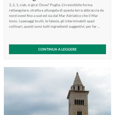
3, 2, 1, ciak, si gira! Dove? Puglia. L'irresistibile forma
rettangolare, stretta e allungata di questa terra abbraccia da
nord ovest fino a sud est sia dal Mar Adriatico che il Mar
Ionio. I paesaggi brulli, le falesie, gli interminabili spazi
collinari, questi sono tutti ingredienti suggestivi, per far ...
CONTINUA A LEGGERE