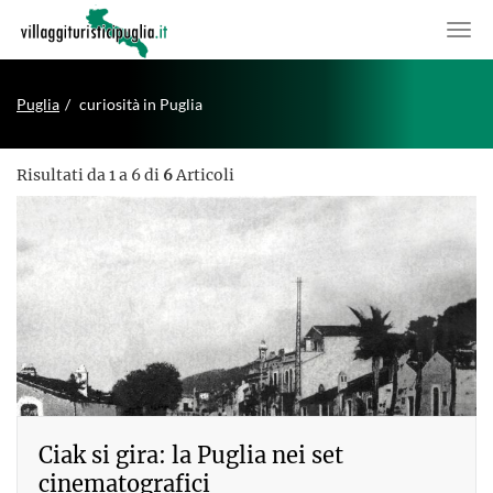
Puglia
curiosità in Puglia
Risultati da 1 a 6 di
6
Articoli
Ciak si gira: la Puglia nei set
cinematografici