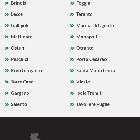
Brindisi
Foggia
Lecce
Taranto
Gallipoli
Marina Di Ugento
Mattinata
Monopoli
Ostuni
Otranto
Peschici
Porto Cesareo
Rodi Garganico
Santa Maria Leuca
Torre Orso
Vieste
Gargano
Isole Tremiti
Salento
Tavoliere Puglie