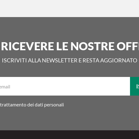
 RICEVERE LE NOSTRE OFF
ISCRIVITI ALLA NEWSLETTER E RESTA AGGIORNATO
La
I
tua
email:
trattamento dei dati personali