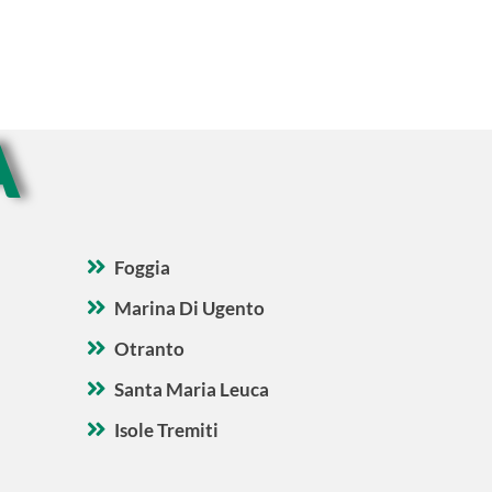
A
Foggia
Marina Di Ugento
Otranto
Santa Maria Leuca
Isole Tremiti