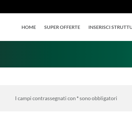
HOME
SUPER OFFERTE
INSERISCI STRUTT
I campi contrassegnati con
*
sono obbligatori