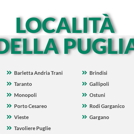
LOCALITÀ
DELLA PUGLI
Barletta Andria Trani
Brindisi
Taranto
Gallipoli
Monopoli
Ostuni
Porto Cesareo
Rodi Garganico
Vieste
Gargano
Tavoliere Puglie