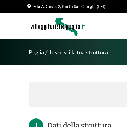
Via A. Costa 2, Porto San Giorgio (FM)
Puglia
Inserisci la tua struttura
1
Dati della struttura