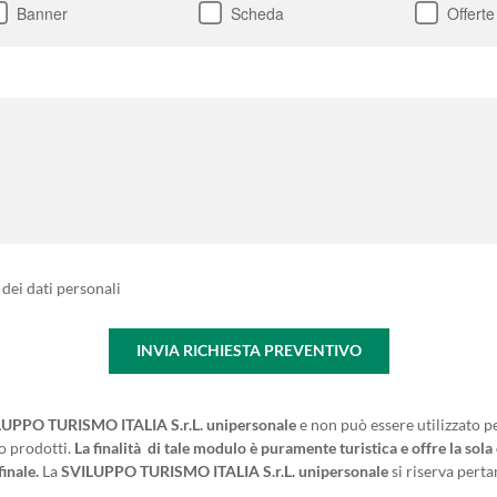
Banner
Scheda
Offer
 dei dati personali
INVIA RICHIESTA PREVENTIVO
UPPO TURISMO ITALIA S.r.L. unipersonale
e non può essere utilizzato p
 o prodotti.
La finalità di tale modulo è puramente turistica e offre la sola
finale.
La
SVILUPPO TURISMO ITALIA S.r.L. unipersonale
si riserva pertan