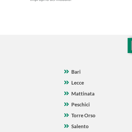
Bari
Lecce
Mattinata
Peschici
Torre Orso
Salento