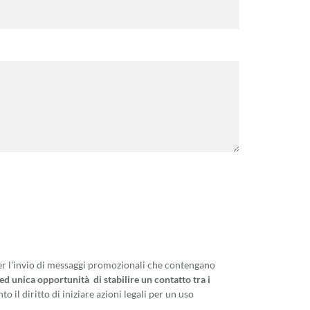
te
er l'invio di messaggi promozionali che contengano
 ed unica opportunità di stabilire un contatto tra i
to il diritto di iniziare azioni legali per un uso