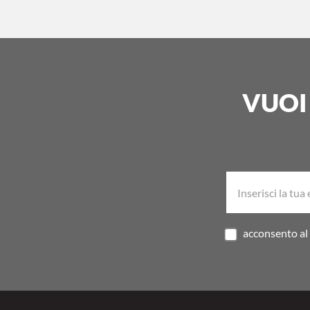
VUOI
acconsento al 