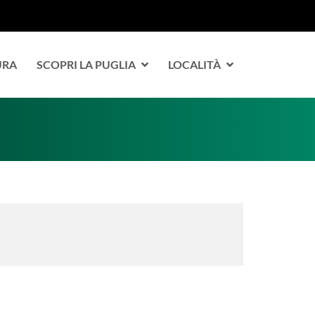
URA
SCOPRI LA PUGLIA
LOCALITÀ