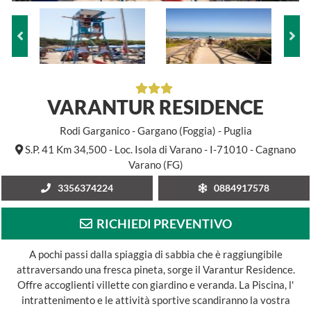
VARANTUR RESIDENCE
Rodi Garganico - Gargano (Foggia) - Puglia
S.P. 41 Km 34,500 - Loc. Isola di Varano - I-71010 - Cagnano
Varano (FG)
3356374224
0884917578
RICHIEDI PREVENTIVO
A pochi passi dalla spiaggia di sabbia che è raggiungibile
attraversando una fresca pineta, sorge il Varantur Residence.
Offre accoglienti villette con giardino e veranda. La Piscina, l'
intrattenimento e le attività sportive scandiranno la vostra