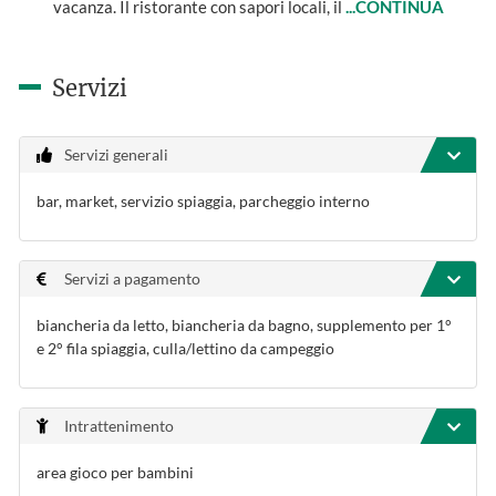
vacanza. Il ristorante con sapori locali, il
...CONTINUA
Servizi
Servizi generali
bar, market, servizio spiaggia, parcheggio interno
Servizi a pagamento
biancheria da letto, biancheria da bagno, supplemento per 1°
e 2° fila spiaggia, culla/lettino da campeggio
Intrattenimento
area gioco per bambini