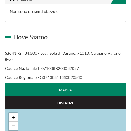
Non sono presenti piazzole
Dove Siamo
S.P. 41 Km 34,500 - Loc. Isola di Varano, 71010, Cagnano Varano
(FG)
Codice Nazionale IT071008B200032057
Codice Regionale FG071008113S0020540
MAPPA
DISTANZE
+
−