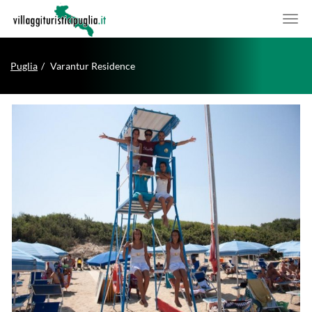
Puglia
Varantur Residence