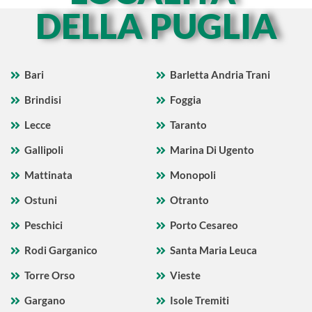
DELLA PUGLIA
Bari
Barletta Andria Trani
Brindisi
Foggia
Lecce
Taranto
Gallipoli
Marina Di Ugento
Mattinata
Monopoli
Ostuni
Otranto
Peschici
Porto Cesareo
Rodi Garganico
Santa Maria Leuca
Torre Orso
Vieste
Gargano
Isole Tremiti