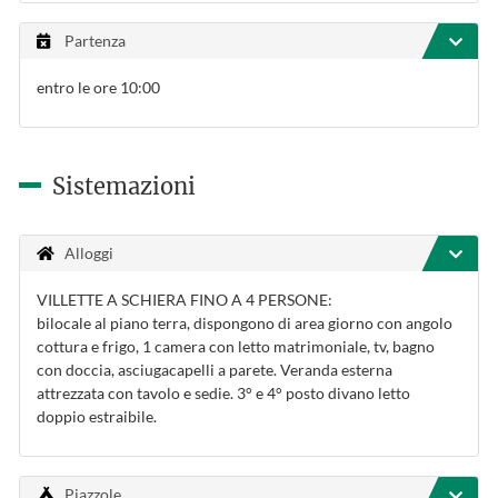
Partenza
entro le ore 10:00
Sistemazioni
Alloggi
VILLETTE A SCHIERA FINO A 4 PERSONE:
bilocale al piano terra, dispongono di area giorno con angolo
cottura e frigo, 1 camera con letto matrimoniale, tv, bagno
con doccia, asciugacapelli a parete. Veranda esterna
attrezzata con tavolo e sedie. 3° e 4° posto divano letto
doppio estraibile.
Piazzole