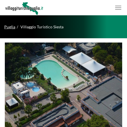
Puglia
Villaggio Turistico Siesta