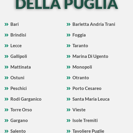
DELLA PUGLIA
Bari
Barletta Andria Trani
Brindisi
Foggia
Lecce
Taranto
Gallipoli
Marina Di Ugento
Mattinata
Monopoli
Ostuni
Otranto
Peschici
Porto Cesareo
Rodi Garganico
Santa Maria Leuca
Torre Orso
Vieste
Gargano
Isole Tremiti
Salento
Tavoliere Puglie