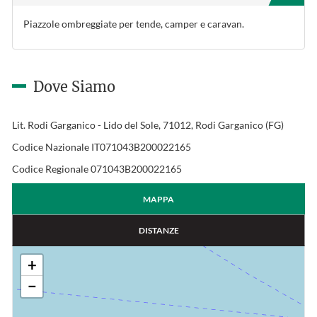
Piazzole ombreggiate per tende, camper e caravan.
Dove Siamo
Lit. Rodi Garganico - Lido del Sole, 71012, Rodi Garganico (FG)
Codice Nazionale IT071043B200022165
Codice Regionale 071043B200022165
MAPPA
DISTANZE
+
−