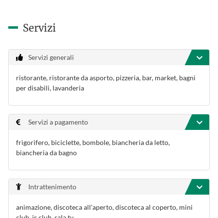
Servizi
Servizi generali
ristorante, ristorante da asporto, pizzeria, bar, market, bagni
per disabili, lavanderia
Servizi a pagamento
frigorifero, biciclette, bombole, biancheria da letto,
biancheria da bagno
Intrattenimento
animazione, discoteca all'aperto, discoteca al coperto, mini
club, jr club, sala tv