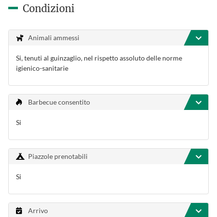
Condizioni
Animali ammessi
Si, tenuti al guinzaglio, nel rispetto assoluto delle norme
igienico-sanitarie
Barbecue consentito
Si
Piazzole prenotabili
Si
Arrivo