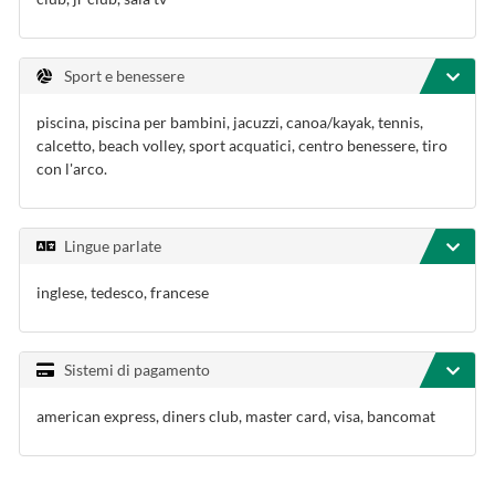
Sport e benessere
piscina, piscina per bambini, jacuzzi, canoa/kayak, tennis,
calcetto, beach volley, sport acquatici, centro benessere, tiro
con l'arco.
Lingue parlate
inglese, tedesco, francese
Sistemi di pagamento
american express, diners club, master card, visa, bancomat