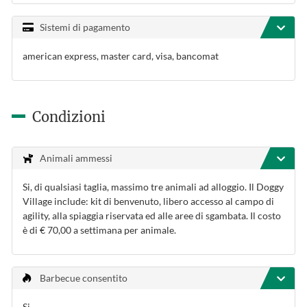
Sistemi di pagamento
american express, master card, visa, bancomat
Condizioni
Animali ammessi
Si, di qualsiasi taglia, massimo tre animali ad alloggio. Il Doggy
Village include: kit di benvenuto, libero accesso al campo di
agility, alla spiaggia riservata ed alle aree di sgambata. Il costo
è di € 70,00 a settimana per animale.
Barbecue consentito
Si