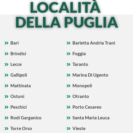
LOCALITÀ
DELLA PUGLIA
Bari
Barletta Andria Trani
Brindisi
Foggia
Lecce
Taranto
Gallipoli
Marina Di Ugento
Mattinata
Monopoli
Ostuni
Otranto
Peschici
Porto Cesareo
Rodi Garganico
Santa Maria Leuca
Torre Orso
Vieste