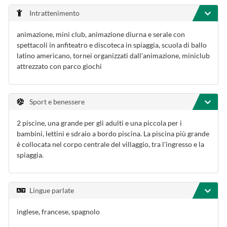
Intrattenimento
animazione, mini club, animazione diurna e serale con
spettacoli in anfiteatro e discoteca in spiaggia, scuola di ballo
latino americano, tornei organizzati dall'animazione, miniclub
attrezzato con parco giochi
Sport e benessere
2 piscine, una grande per gli adulti e una piccola per i
bambini, lettini e sdraio a bordo piscina. La piscina più grande
è collocata nel corpo centrale del villaggio, tra l'ingresso e la
spiaggia.
Lingue parlate
inglese, francese, spagnolo