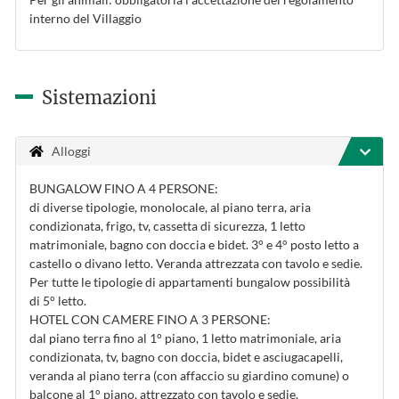
interno del Villaggio
Sistemazioni
Alloggi
BUNGALOW FINO A 4 PERSONE:
di diverse tipologie, monolocale, al piano terra, aria
condizionata, frigo, tv, cassetta di sicurezza, 1 letto
matrimoniale, bagno con doccia e bidet. 3° e 4° posto letto a
castello o divano letto. Veranda attrezzata con tavolo e sedie.
Per tutte le tipologie di appartamenti bungalow possibilità
di 5° letto.
HOTEL CON CAMERE FINO A 3 PERSONE:
dal piano terra fino al 1° piano, 1 letto matrimoniale, aria
condizionata, tv, bagno con doccia, bidet e asciugacapelli,
veranda al piano terra (con affaccio su giardino comune) o
balcone al 1° piano, attrezzato con tavolo e sedie.