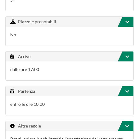
Piazzole prenotabili
No
Arrivo
dalle ore 17:00
Partenza
entro le ore 10:00
Altre regole
Per gli animali: obbligatoria l'accettazione del regolamento