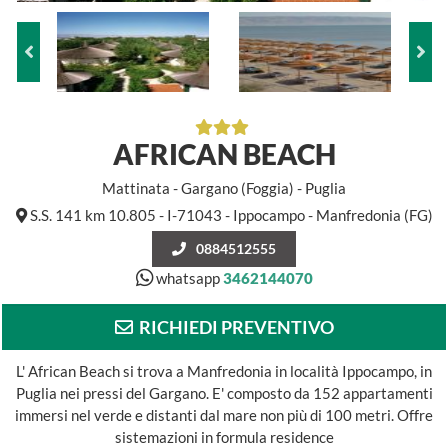
AFRICAN BEACH
Mattinata - Gargano (Foggia) - Puglia
S.S. 141 km 10.805 - I-71043 - Ippocampo - Manfredonia (FG)
0884512555
whatsapp
3462144070
RICHIEDI PREVENTIVO
L' African Beach si trova a Manfredonia in località Ippocampo, in
Puglia nei pressi del Gargano. E' composto da 152 appartamenti
immersi nel verde e distanti dal mare non più di 100 metri. Offre
sistemazioni in formula residence