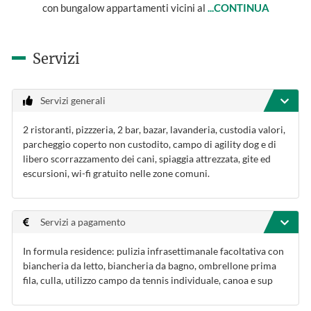
con bungalow appartamenti vicini al
...CONTINUA
Servizi
Servizi generali
2 ristoranti, pizzzeria, 2 bar, bazar, lavanderia, custodia valori,
parcheggio coperto non custodito, campo di agility dog e di
libero scorrazzamento dei cani, spiaggia attrezzata, gite ed
escursioni, wi-fi gratuito nelle zone comuni.
Servizi a pagamento
In formula residence: pulizia infrasettimanale facoltativa con
biancheria da letto, biancheria da bagno, ombrellone prima
fila, culla, utilizzo campo da tennis individuale, canoa e sup