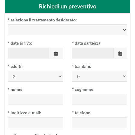
Richiedi un preventivo
*
seleziona il trattamento desiderato:
*
data arrivo:
*
data partenza:
*
adulti:
*
bambini:
*
nome:
*
cognome:
*
indirizzo e-mail:
*
telefono: