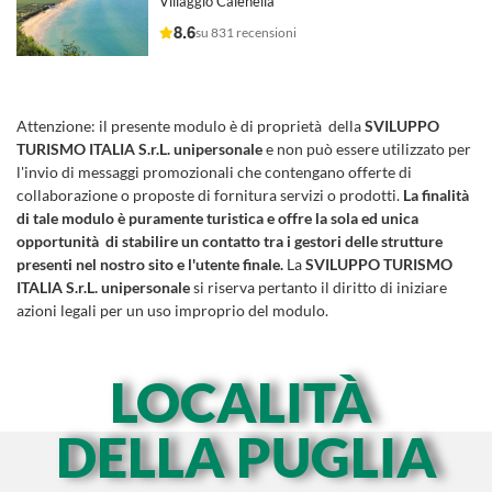
Villaggio Calenella
8.6
su 831 recensioni
Attenzione:
il presente modulo è di proprietà della
SVILUPPO
TURISMO ITALIA S.r.L. unipersonale
e non può essere utilizzato per
l'invio di messaggi promozionali che contengano offerte di
collaborazione o proposte di fornitura servizi o prodotti.
La finalità
di tale modulo è puramente turistica e offre la sola ed unica
opportunità di stabilire un contatto tra i gestori delle strutture
presenti nel nostro sito e l'utente finale.
La
SVILUPPO TURISMO
ITALIA S.r.L. unipersonale
si riserva pertanto il diritto di iniziare
azioni legali per un uso improprio del modulo.
LOCALITÀ
DELLA PUGLIA