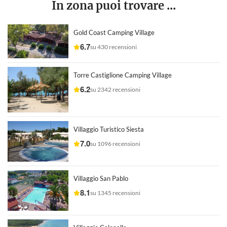
In zona puoi trovare ...
Gold Coast Camping Village
6.7
su 430 recensioni
Torre Castiglione Camping Village
6.2
su 2342 recensioni
Villaggio Turistico Siesta
7.0
su 1096 recensioni
Villaggio San Pablo
8.1
su 1345 recensioni