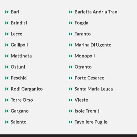
Bari
Barletta Andria Trani
Brindisi
Foggia
Lecce
Taranto
Gallipoli
Marina Di Ugento
Mattinata
Monopoli
Ostuni
Otranto
Peschici
Porto Cesareo
Rodi Garganico
Santa Maria Leuca
Torre Orso
Vieste
Gargano
Isole Tremiti
Salento
Tavoliere Puglie