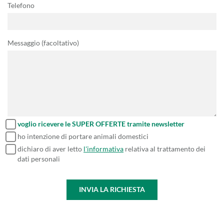
Telefono
Messaggio (facoltativo)
voglio ricevere le SUPER OFFERTE tramite newsletter
ho intenzione di portare animali domestici
dichiaro di aver letto
l'informativa
relativa al trattamento dei
dati personali
INVIA LA RICHIESTA