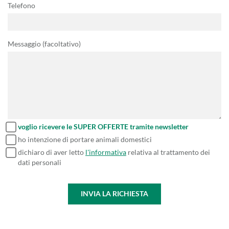
Telefono
Messaggio (facoltativo)
voglio ricevere le SUPER OFFERTE tramite newsletter
ho intenzione di portare animali domestici
dichiaro di aver letto
l'informativa
relativa al trattamento dei
dati personali
INVIA LA RICHIESTA