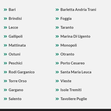
Bari
Barletta Andria Trani
Brindisi
Foggia
Lecce
Taranto
Gallipoli
Marina Di Ugento
Mattinata
Monopoli
Ostuni
Otranto
Peschici
Porto Cesareo
Rodi Garganico
Santa Maria Leuca
Torre Orso
Vieste
Gargano
Isole Tremiti
Salento
Tavoliere Puglie