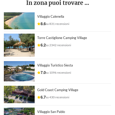
In zona puoi trovare ...
Villaggio Calenella
8.6
su 831 recensioni
Torre Castiglione Camping Village
6.2
su 2342 recensioni
Villaggio Turistico Siesta
7.0
su 1096 recensioni
Gold Coast Camping Village
6.7
su 430 recensioni
Villaggio San Pablo