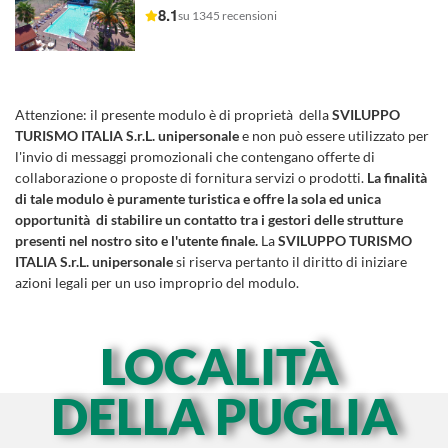
8.1
su 1345 recensioni
Attenzione:
il presente modulo è di proprietà della
SVILUPPO
TURISMO ITALIA S.r.L. unipersonale
e non può essere utilizzato per
l'invio di messaggi promozionali che contengano offerte di
collaborazione o proposte di fornitura servizi o prodotti.
La finalità
di tale modulo è puramente turistica e offre la sola ed unica
opportunità di stabilire un contatto tra i gestori delle strutture
presenti nel nostro sito e l'utente finale.
La
SVILUPPO TURISMO
ITALIA S.r.L. unipersonale
si riserva pertanto il diritto di iniziare
azioni legali per un uso improprio del modulo.
LOCALITÀ
DELLA PUGLIA