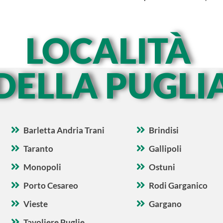
LOCALITÀ
DELLA PUGLI
Barletta Andria Trani
Brindisi
Taranto
Gallipoli
Monopoli
Ostuni
Porto Cesareo
Rodi Garganico
Vieste
Gargano
Tavoliere Puglie