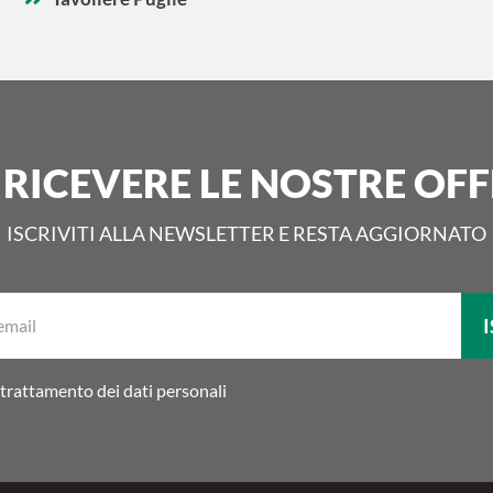
 RICEVERE LE NOSTRE OFF
ISCRIVITI ALLA NEWSLETTER E RESTA AGGIORNATO
La
I
tua
email:
trattamento dei dati personali