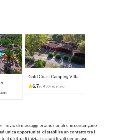
Gold Coast Camping Village
lo
6.7
su 430 recensioni
sioni
er l'invio di messaggi promozionali che contengano
 ed unica opportunità di stabilire un contatto tra i
to il diritto di iniziare azioni legali per un uso