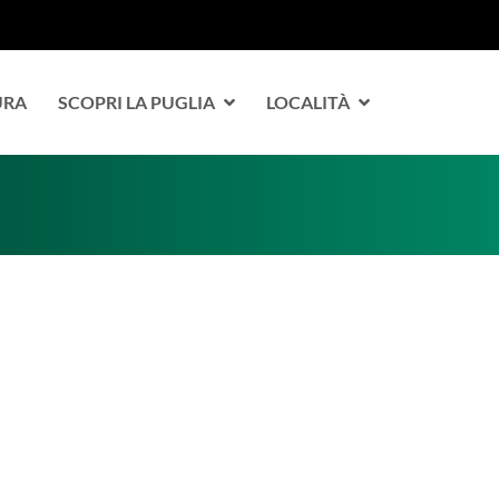
URA
SCOPRI LA PUGLIA
LOCALITÀ