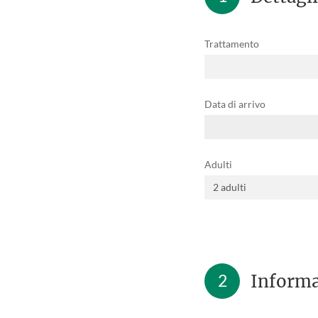
Trattamento
Data di arrivo
Adulti
2
Informa