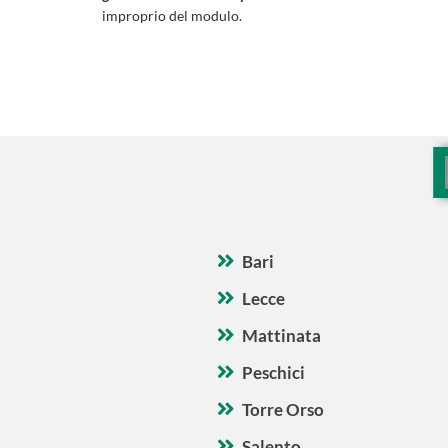
improprio del modulo.
Bari
Lecce
Mattinata
Peschici
Torre Orso
Salento