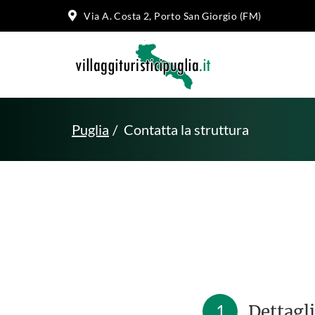
Via A. Costa 2, Porto San Giorgio (FM)
Puglia
Contatta la struttura
1
Dettagli