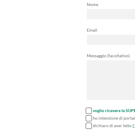
Nome
Email
Messaggio (facoltativo)
voglio ricevere le SU
ho intenzione di porta
dichiaro di aver letto
l