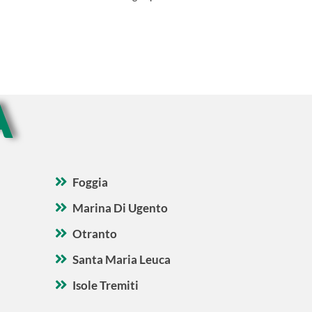
A
Foggia
Marina Di Ugento
Otranto
Santa Maria Leuca
Isole Tremiti