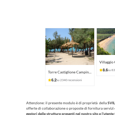
Villaggio
8.6
su 83
Torre Castiglione Camping Village
6.2
su 2340 recensioni
Attenzione:
il presente modulo è di proprietà della
SVIL
offerte di collaborazione o proposte di fornitura servizi
gestori delle strutture presenti nel nostro sito e l'utente 