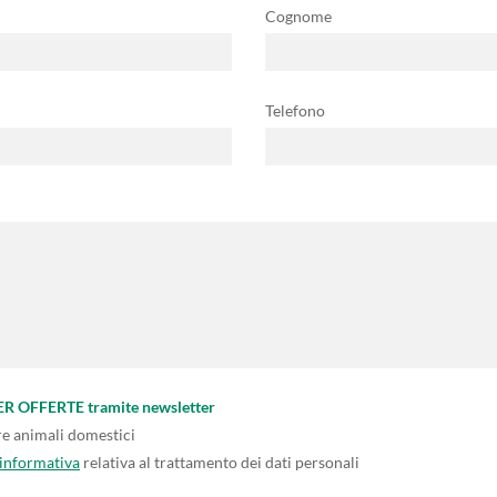
Cognome
Telefono
PER OFFERTE tramite newsletter
re animali domestici
'informativa
relativa al trattamento dei dati personali