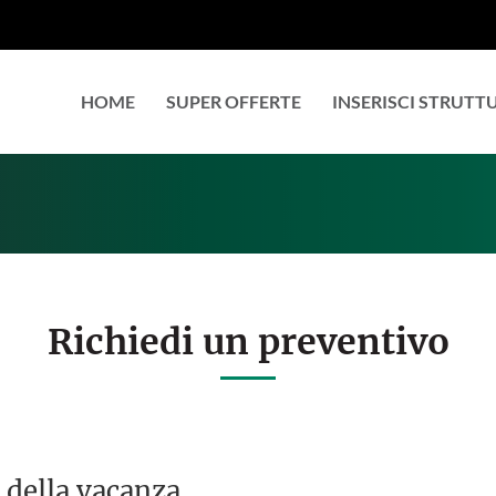
HOME
SUPER OFFERTE
INSERISCI STRUTT
Richiedi un preventivo
 della vacanza