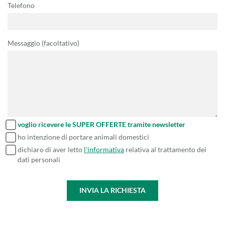
Telefono
Messaggio (facoltativo)
voglio ricevere le SUPER OFFERTE tramite newsletter
ho intenzione di portare animali domestici
dichiaro di aver letto
l'informativa
relativa al trattamento dei
dati personali
INVIA LA RICHIESTA