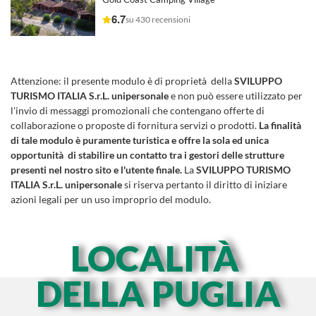
6.7
su 430 recensioni
Attenzione:
il presente modulo è di proprietà della
SVILUPPO
TURISMO ITALIA S.r.L. unipersonale
e non può essere utilizzato per
l'invio di messaggi promozionali che contengano offerte di
collaborazione o proposte di fornitura servizi o prodotti.
La finalità
di tale modulo è puramente turistica e offre la sola ed unica
opportunità di stabilire un contatto tra i gestori delle strutture
presenti nel nostro sito e l'utente finale.
La
SVILUPPO TURISMO
ITALIA S.r.L. unipersonale
si riserva pertanto il diritto di iniziare
azioni legali per un uso improprio del modulo.
LOCALITÀ
DELLA PUGLIA