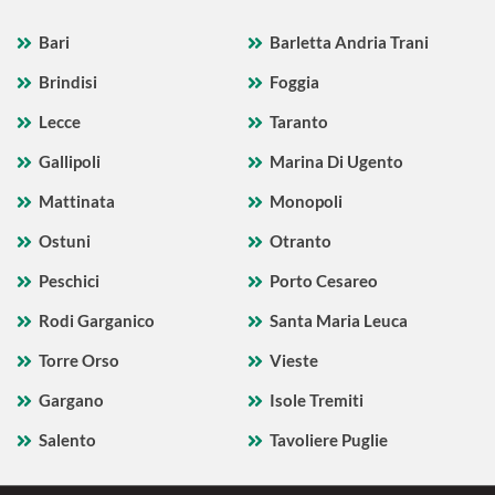
Bari
Barletta Andria Trani
Brindisi
Foggia
Lecce
Taranto
Gallipoli
Marina Di Ugento
Mattinata
Monopoli
Ostuni
Otranto
Peschici
Porto Cesareo
Rodi Garganico
Santa Maria Leuca
Torre Orso
Vieste
Gargano
Isole Tremiti
Salento
Tavoliere Puglie