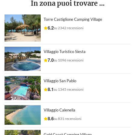
In zona puoi trovare ...
Torre Castiglione Camping Village
6.2
su 2342 recensioni
Villaggio Turistico Siesta
7.0
su 1096 recensioni
Villaggio San Pablo
8.1
su 1345 recensioni
Villaggio Calenella
8.6
su 831 recensioni
Gold Coast Camping Village