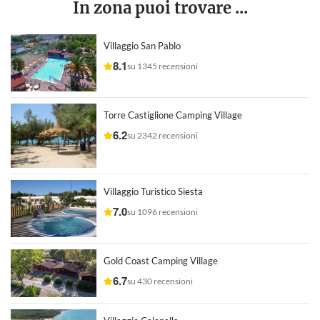
In zona puoi trovare ...
Villaggio San Pablo
8.1
su 1345 recensioni
Torre Castiglione Camping Village
6.2
su 2342 recensioni
Villaggio Turistico Siesta
7.0
su 1096 recensioni
Gold Coast Camping Village
6.7
su 430 recensioni