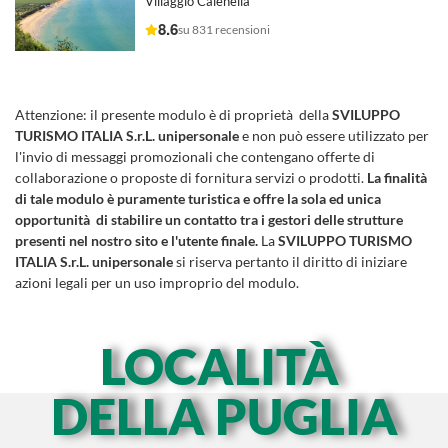
Villaggio Calenella
8.6
su 831 recensioni
Attenzione:
il presente modulo è di proprietà della
SVILUPPO
TURISMO ITALIA S.r.L. unipersonale
e non può essere utilizzato per
l'invio di messaggi promozionali che contengano offerte di
collaborazione o proposte di fornitura servizi o prodotti.
La finalità
di tale modulo è puramente turistica e offre la sola ed unica
opportunità di stabilire un contatto tra i gestori delle strutture
presenti nel nostro sito e l'utente finale.
La
SVILUPPO TURISMO
ITALIA S.r.L. unipersonale
si riserva pertanto il diritto di iniziare
azioni legali per un uso improprio del modulo.
LOCALITÀ
DELLA PUGLIA