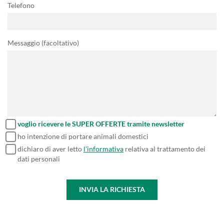
Telefono
Messaggio (facoltativo)
voglio ricevere le SUPER OFFERTE tramite newsletter
ho intenzione di portare animali domestici
dichiaro di aver letto
l'informativa
relativa al trattamento dei
dati personali
INVIA LA RICHIESTA