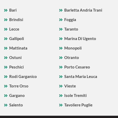
Bari
Barletta Andria Trani
Brindisi
Foggia
Lecce
Taranto
Gallipoli
Marina Di Ugento
Mattinata
Monopoli
Ostuni
Otranto
Peschici
Porto Cesareo
Rodi Garganico
Santa Maria Leuca
Torre Orso
Vieste
Gargano
Isole Tremiti
Salento
Tavoliere Puglie