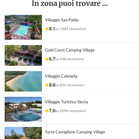
In zona puoi trovare ...
Villaggio San Pablo
8.1
su 1345 recensioni
Gold Coast Camping Village
6.7
su 430 recensioni
Villaggio Calenella
8.6
su 831 recensioni
Villaggio Turistico Siesta
7.0
su 1096 recensioni
Torre Castiglione Camping Village