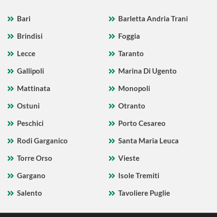
Bari
Barletta Andria Trani
Brindisi
Foggia
Lecce
Taranto
Gallipoli
Marina Di Ugento
Mattinata
Monopoli
Ostuni
Otranto
Peschici
Porto Cesareo
Rodi Garganico
Santa Maria Leuca
Torre Orso
Vieste
Gargano
Isole Tremiti
Salento
Tavoliere Puglie