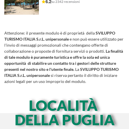
6.2
su 2342 recensioni
Attenzione:
il presente modulo è di proprietà della
SVILUPPO
TURISMO ITALIA S.r.L. unipersonale
e non può essere utilizzato per
l'invio di messaggi promozionali che contengano offerte di
collaborazione o proposte di fornitura servizi o prodotti.
La finalità
di tale modulo è puramente turistica e offre la sola ed unica
opportunità di stabilire un contatto tra i gestori delle strutture
presenti nel nostro sito e l'utente finale.
La
SVILUPPO TURISMO
ITALIA S.r.L. unipersonale
si riserva pertanto il diritto di iniziare
azioni legali per un uso improprio del modulo.
LOCALITÀ
DELLA PUGLIA