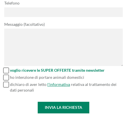
Telefono
Messaggio (facoltativo)
voglio ricevere le SUPER OFFERTE tramite newsletter
ho intenzione di portare animali domestici
dichiaro di aver letto
l'informativa
relativa al trattamento dei
dati personali
INVIA LA RICHIESTA