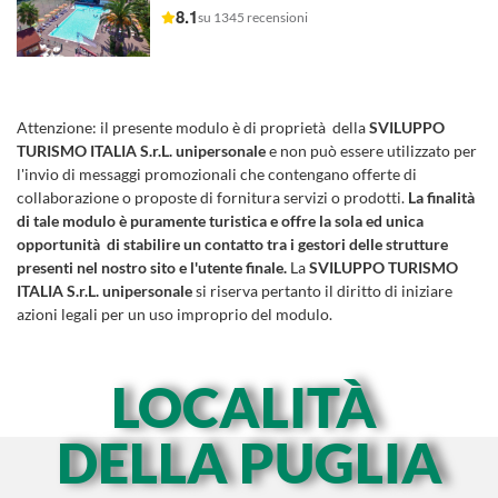
8.1
su 1345 recensioni
Attenzione:
il presente modulo è di proprietà della
SVILUPPO
TURISMO ITALIA S.r.L. unipersonale
e non può essere utilizzato per
l'invio di messaggi promozionali che contengano offerte di
collaborazione o proposte di fornitura servizi o prodotti.
La finalità
di tale modulo è puramente turistica e offre la sola ed unica
opportunità di stabilire un contatto tra i gestori delle strutture
presenti nel nostro sito e l'utente finale.
La
SVILUPPO TURISMO
ITALIA S.r.L. unipersonale
si riserva pertanto il diritto di iniziare
azioni legali per un uso improprio del modulo.
LOCALITÀ
DELLA PUGLIA