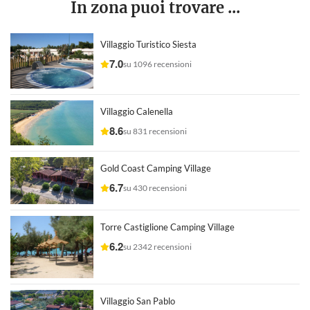
In zona puoi trovare ...
Villaggio Turistico Siesta
7.0
su 1096 recensioni
Villaggio Calenella
8.6
su 831 recensioni
Gold Coast Camping Village
6.7
su 430 recensioni
Torre Castiglione Camping Village
6.2
su 2342 recensioni
Villaggio San Pablo