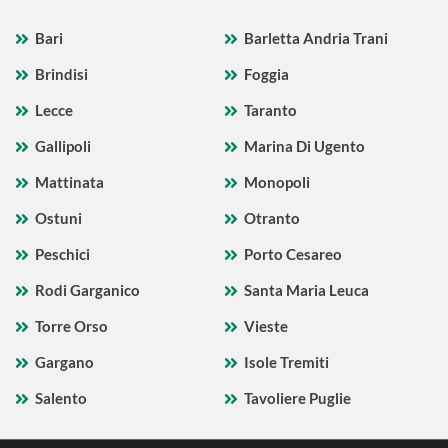
Bari
Barletta Andria Trani
Brindisi
Foggia
Lecce
Taranto
Gallipoli
Marina Di Ugento
Mattinata
Monopoli
Ostuni
Otranto
Peschici
Porto Cesareo
Rodi Garganico
Santa Maria Leuca
Torre Orso
Vieste
Gargano
Isole Tremiti
Salento
Tavoliere Puglie