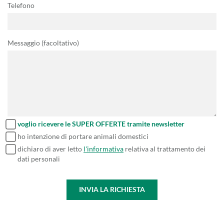
Telefono
Messaggio (facoltativo)
voglio ricevere le SUPER OFFERTE tramite newsletter
ho intenzione di portare animali domestici
dichiaro di aver letto
l'informativa
relativa al trattamento dei
dati personali
INVIA LA RICHIESTA