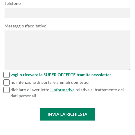
Telefono
Messaggio (facoltativo)
voglio ricevere le SUPER OFFERTE tramite newsletter
ho intenzione di portare animali domestici
dichiaro di aver letto
l'informativa
relativa al trattamento dei
dati personali
INVIA LA RICHIESTA