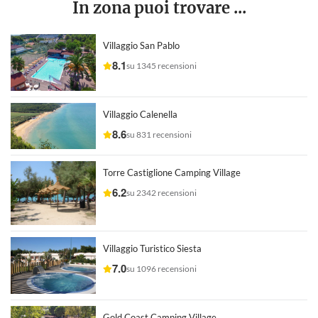
In zona puoi trovare ...
Villaggio San Pablo
8.1
su 1345 recensioni
Villaggio Calenella
8.6
su 831 recensioni
Torre Castiglione Camping Village
6.2
su 2342 recensioni
Villaggio Turistico Siesta
7.0
su 1096 recensioni
Gold Coast Camping Village