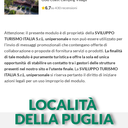
6.7
su 430 recensioni
Attenzione:
il presente modulo è di proprietà della
SVILUPPO
TURISMO ITALIA S.r.L. unipersonale
e non può essere utilizzato per
l'invio di messaggi promozionali che contengano offerte di
collaborazione o proposte di fornitura servizi o prodotti.
La finalità
di tale modulo è puramente turistica e offre la sola ed unica
opportunità di stabilire un contatto tra i gestori delle strutture
presenti nel nostro sito e l'utente finale.
La
SVILUPPO TURISMO
ITALIA S.r.L. unipersonale
si riserva pertanto il diritto di iniziare
azioni legali per un uso improprio del modulo.
LOCALITÀ
DELLA PUGLIA