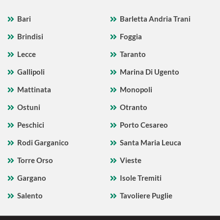
Bari
Barletta Andria Trani
Brindisi
Foggia
Lecce
Taranto
Gallipoli
Marina Di Ugento
Mattinata
Monopoli
Ostuni
Otranto
Peschici
Porto Cesareo
Rodi Garganico
Santa Maria Leuca
Torre Orso
Vieste
Gargano
Isole Tremiti
Salento
Tavoliere Puglie