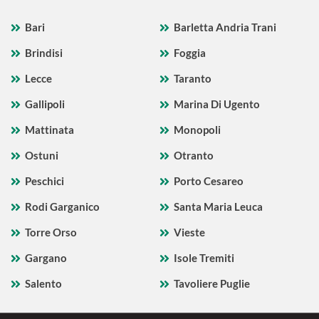
Bari
Barletta Andria Trani
Brindisi
Foggia
Lecce
Taranto
Gallipoli
Marina Di Ugento
Mattinata
Monopoli
Ostuni
Otranto
Peschici
Porto Cesareo
Rodi Garganico
Santa Maria Leuca
Torre Orso
Vieste
Gargano
Isole Tremiti
Salento
Tavoliere Puglie