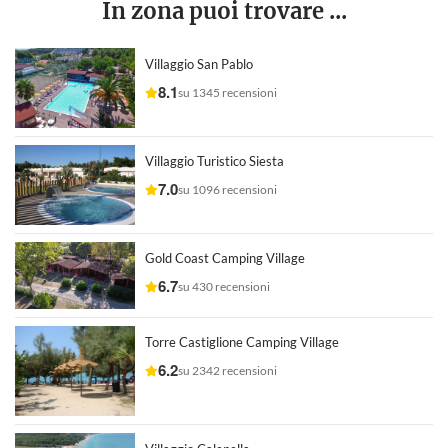
In zona puoi trovare ...
Villaggio San Pablo
8.1
su 1345 recensioni
Villaggio Turistico Siesta
7.0
su 1096 recensioni
Gold Coast Camping Village
6.7
su 430 recensioni
Torre Castiglione Camping Village
6.2
su 2342 recensioni