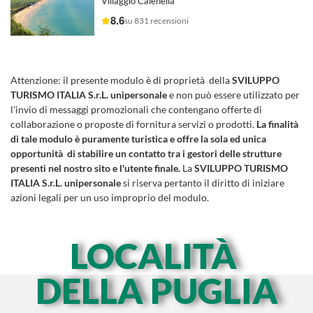
Villaggio Calenella
8.6
su 831 recensioni
Attenzione:
il presente modulo è di proprietà della
SVILUPPO
TURISMO ITALIA S.r.L. unipersonale
e non può essere utilizzato per
l'invio di messaggi promozionali che contengano offerte di
collaborazione o proposte di fornitura servizi o prodotti.
La finalità
di tale modulo è puramente turistica e offre la sola ed unica
opportunità di stabilire un contatto tra i gestori delle strutture
presenti nel nostro sito e l'utente finale.
La
SVILUPPO TURISMO
ITALIA S.r.L. unipersonale
si riserva pertanto il diritto di iniziare
azioni legali per un uso improprio del modulo.
LOCALITÀ
DELLA PUGLIA