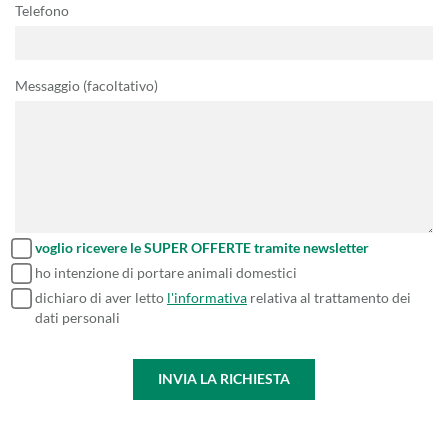
Telefono
Messaggio (facoltativo)
voglio ricevere le SUPER OFFERTE tramite newsletter
ho intenzione di portare animali domestici
dichiaro di aver letto
l'informativa
relativa al trattamento dei
dati personali
INVIA LA RICHIESTA