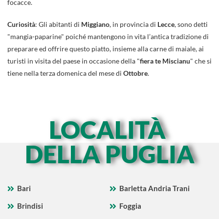
focacce.
Curiosità
: Gli abitanti di
Miggiano
, in provincia di
Lecce
, sono detti
"mangia-paparine" poiché mantengono in vita l’antica tradizione di
preparare ed offrire questo piatto, insieme alla carne di maiale, ai
turisti in visita del paese in occasione della "
fiera te Miscianu
" che si
tiene nella terza domenica del mese di
Ottobre
.
LOCALITÀ
DELLA PUGLIA
Bari
Barletta Andria Trani
Brindisi
Foggia