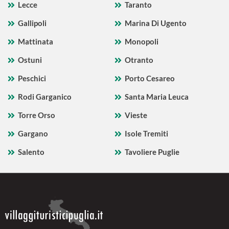
Lecce
Taranto
Gallipoli
Marina Di Ugento
Mattinata
Monopoli
Ostuni
Otranto
Peschici
Porto Cesareo
Rodi Garganico
Santa Maria Leuca
Torre Orso
Vieste
Gargano
Isole Tremiti
Salento
Tavoliere Puglie