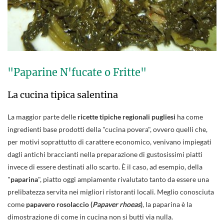
"Paparine N'fucate o Fritte"
La cucina tipica salentina
La maggior parte delle
ricette tipiche regionali pugliesi
ha come
ingredienti base prodotti della "cucina povera", ovvero quelli che,
per motivi soprattutto di carattere economico, venivano impiegati
dagli antichi braccianti nella preparazione di gustosissimi piatti
invece di essere destinati allo scarto. È il caso, ad esempio, della
"
paparina
", piatto oggi ampiamente rivalutato tanto da essere una
prelibatezza servita nei migliori ristoranti locali. Meglio conosciuta
come
papavero rosolaccio (
Papaver rhoeas
)
, la paparina è la
dimostrazione di come in cucina non si butti via nulla.