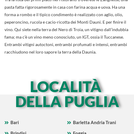
pasta fatta rigorosamente in casa con farina acqua e uova. Ha una
forma a rombo e il tipico condimento è realizzato con aglio, olio,
peperoncino, rucola e cacio-ricotta dei Monti Dauni. E per finire il
vino. Qui siete nella terra del Nero di Troia, un vitigno dall’indubbia
fama; ma c’è un vino meno conosciuto, un IGT, ossia il Tuccanese.
Entrambi vitigni autoctoni, entrambi profumati e intensi, entrambi
racchiudono nel loro sapore la terra della Daunia.
LOCALITÀ
DELLA PUGLIA
Bari
Barletta Andria Trani
Brindisi
Foggia